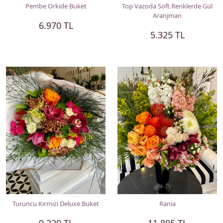
Pembe Orkide Buket
Top Vazoda Soft Renklerde Gül
Aranjman
6.970 TL
5.325 TL
Turuncu Kırmızı Deluxe Buket
Rania