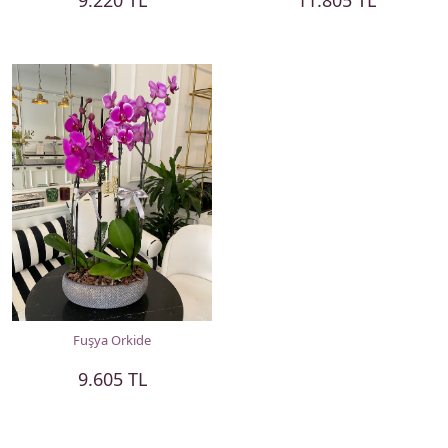
9.220 TL
11.805 TL
Fuşya Orkide
9.605 TL