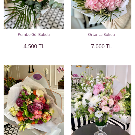
Pembe Gül Buketi
Ortanca Buketi
4.500 TL
7.000 TL