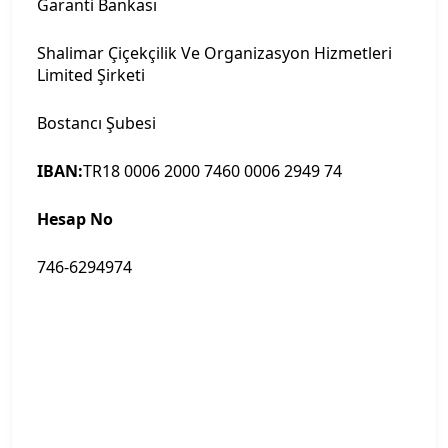
Garanti Bankası
Shalimar Çiçekçilik Ve Organizasyon Hizmetleri
Limited Şirketi
Bostancı Şubesi
IBAN:
TR
18 0006 2000 7460 0006 2949 74
Hesap No
746-6294974