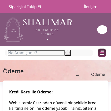
Siparişini Takip Et
İletişim
Ödeme
...
Ödeme
Kredi Kartı ile Ödeme
:
Web sitemiz üzerinden güvenli bir şekilde kredi
kartınız ile online ödeme yapabilirsiniz. Sitemiz