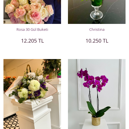
Rosa 30 Gül Buketi
Christina
12.205 TL
10.250 TL