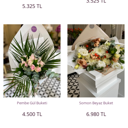
3.525 TL
5.325 TL
Pembe Gül Buketi
Somon Beyaz Buket
4.500 TL
6.980 TL