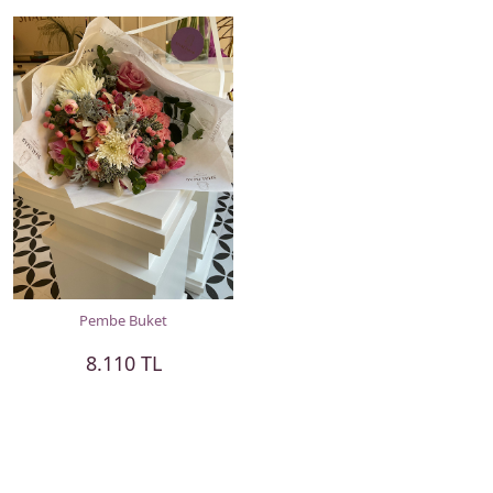
Pembe Buket
8.110 TL