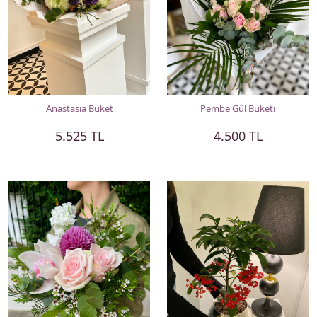
Anastasia Buket
Pembe Gül Buketi
5.525 TL
4.500 TL