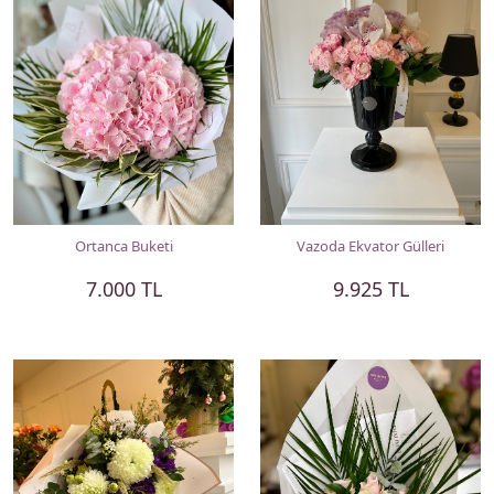
Ortanca Buketi
Vazoda Ekvator Gülleri
7.000 TL
9.925 TL