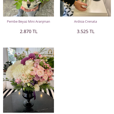
Pembe Beyaz Mini Aranjman
Ardisia Crenata
2.870 TL
3.525 TL