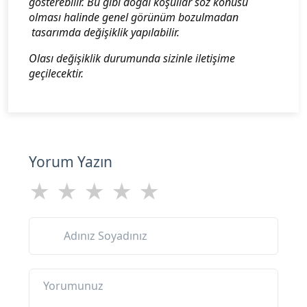
gösterebilir. Bu gibi doğal koşullar söz konusu
olması halinde genel görünüm bozulmadan
tasarımda değişiklik yapılabilir.
Olası değişiklik durumunda sizinle iletişime
geçilecektir.
Yorum Yazın