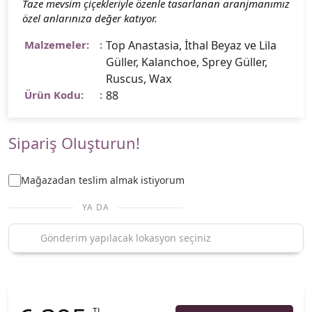
Taze mevsim çiçekleriyle özenle tasarlanan aranjmanımız
özel anlarınıza değer katıyor.
Malzemeler:
Top Anastasia, İthal Beyaz ve Lila
Güller, Kalanchoe, Sprey Güller,
Ruscus, Wax
Ürün Kodu:
88
Sipariş Oluşturun!
Mağazadan teslim almak istiyorum
YA DA
TL