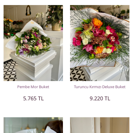
Pembe Mor Buket
Turuncu Kırmızı Deluxe Buket
5.765 TL
9.220 TL