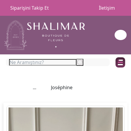
Siparişini Takip Et
İletişim
...
Joséphine