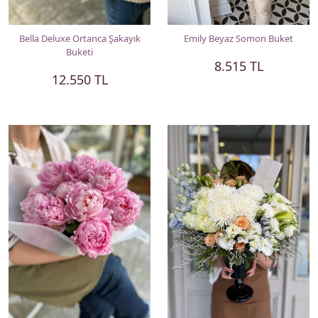
Bella Deluxe Ortanca Şakayık
Emily Beyaz Somon Buket
Buketi
8.515 TL
12.550 TL