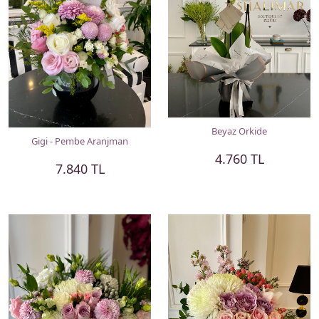
Beyaz Orkide
Gigi - Pembe Aranjman
4.760 TL
7.840 TL