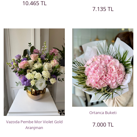
10.465 TL
7.135 TL
Ortanca Buketi
Vazoda Pembe Mor Violet Gold
7.000 TL
Aranjman