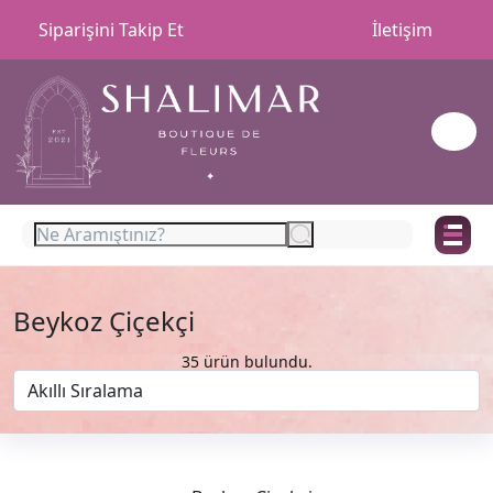
Siparişini Takip Et
İletişim
Beykoz Çiçekçi
35 ürün bulundu.