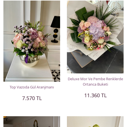
Deluxe Mor Ve Pembe Renklerde
Ortanca Buketi
Top Vazoda Gül Aranjmanı
11.360 TL
7.570 TL