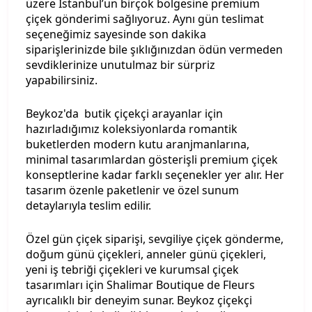
üzere İstanbul’un birçok bölgesine premium
çiçek gönderimi sağlıyoruz. Aynı gün teslimat
seçeneğimiz sayesinde son dakika
siparişlerinizde bile şıklığınızdan ödün vermeden
sevdiklerinize unutulmaz bir sürpriz
yapabilirsiniz.
Beykoz'da butik çiçekçi arayanlar için
hazırladığımız koleksiyonlarda romantik
buketlerden modern kutu aranjmanlarına,
minimal tasarımlardan gösterişli premium çiçek
konseptlerine kadar farklı seçenekler yer alır. Her
tasarım özenle paketlenir ve özel sunum
detaylarıyla teslim edilir.
Özel gün çiçek siparişi, sevgiliye çiçek gönderme,
doğum günü çiçekleri, anneler günü çiçekleri,
yeni iş tebriği çiçekleri ve kurumsal çiçek
tasarımları için Shalimar Boutique de Fleurs
ayrıcalıklı bir deneyim sunar. Beykoz çiçekçi