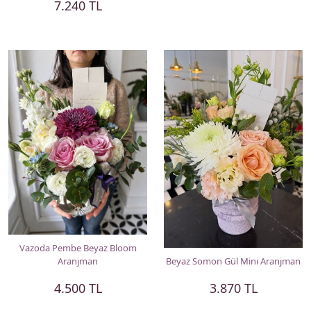
7.240 TL
Vazoda Pembe Beyaz Bloom
Aranjman
Beyaz Somon Gül Mini Aranjman
4.500 TL
3.870 TL