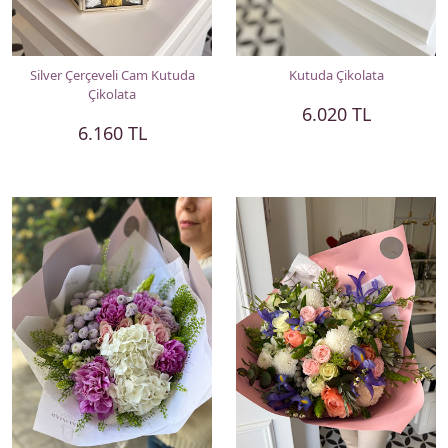
Silver Çerçeveli Cam Kutuda
Kutuda Çikolata
Çikolata
6.020 TL
6.160 TL