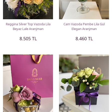
Reggina Silver Top Vazoda Lila
Cam Vazoda Pembe Lila Gül
Beyaz Lale Aranjman
Elegan Aranjman
8.505 TL
8.460 TL