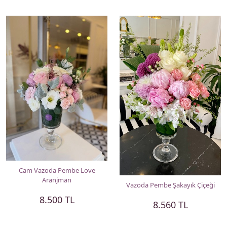
Cam Vazoda Pembe Love
Aranjman
Vazoda Pembe Şakayık Çiçeği
8.500 TL
8.560 TL