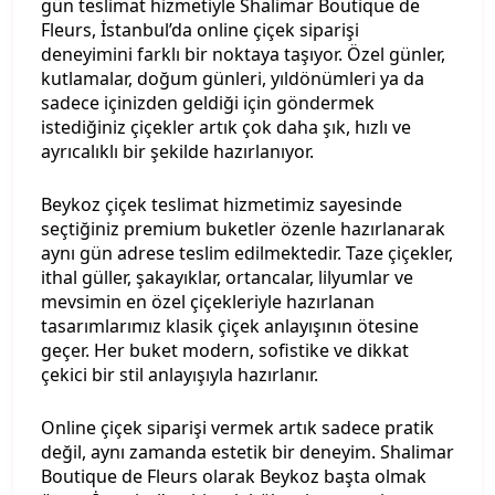
gün teslimat hizmetiyle Shalimar Boutique de
Fleurs, İstanbul’da online çiçek siparişi
deneyimini farklı bir noktaya taşıyor. Özel günler,
kutlamalar, doğum günleri, yıldönümleri ya da
sadece içinizden geldiği için göndermek
istediğiniz çiçekler artık çok daha şık, hızlı ve
ayrıcalıklı bir şekilde hazırlanıyor.
Beykoz çiçek teslimat hizmetimiz sayesinde
seçtiğiniz premium buketler özenle hazırlanarak
aynı gün adrese teslim edilmektedir. Taze çiçekler,
ithal güller, şakayıklar, ortancalar, lilyumlar ve
mevsimin en özel çiçekleriyle hazırlanan
tasarımlarımız klasik çiçek anlayışının ötesine
geçer. Her buket modern, sofistike ve dikkat
çekici bir stil anlayışıyla hazırlanır.
Online çiçek siparişi vermek artık sadece pratik
değil, aynı zamanda estetik bir deneyim. Shalimar
Boutique de Fleurs olarak Beykoz başta olmak