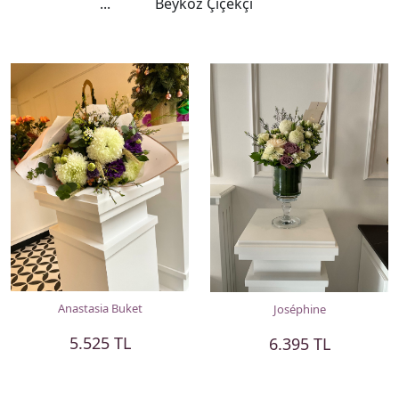
...
Beykoz Çiçekçi
Anastasia Buket
Joséphine
5.525 TL
6.395 TL