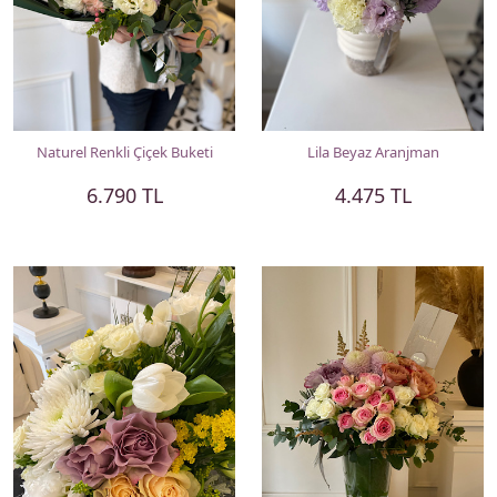
Naturel Renkli Çiçek Buketi
Lila Beyaz Aranjman
6.790 TL
4.475 TL