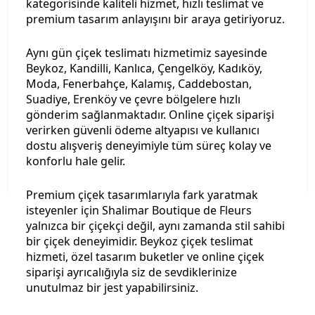
kategorisinde kaliteli hizmet, hızlı teslimat ve
premium tasarım anlayışını bir araya getiriyoruz.
Aynı gün çiçek teslimatı hizmetimiz sayesinde
Beykoz, Kandilli, Kanlıca, Çengelköy, Kadıköy,
Moda, Fenerbahçe, Kalamış, Caddebostan,
Suadiye, Erenköy ve çevre bölgelere hızlı
gönderim sağlanmaktadır. Online çiçek siparişi
verirken güvenli ödeme altyapısı ve kullanıcı
dostu alışveriş deneyimiyle tüm süreç kolay ve
konforlu hale gelir.
Premium çiçek tasarımlarıyla fark yaratmak
isteyenler için Shalimar Boutique de Fleurs
yalnızca bir çiçekçi değil, aynı zamanda stil sahibi
bir çiçek deneyimidir. Beykoz çiçek teslimat
hizmeti, özel tasarım buketler ve online çiçek
siparişi ayrıcalığıyla siz de sevdiklerinize
unutulmaz bir jest yapabilirsiniz.