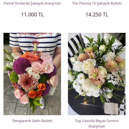
Pastel Tonlarda Şakayık Aranjman
Trio Peonia 15 Şakayık Buketi
11.000 TL
14.250 TL
Rengarenk Gelin Buketi
Top Vazoda Beyaz Somon
Aranjman