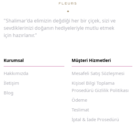
"Shalimar’da elimizin değdiği her bir çiçek, sizi ve
sevdiklerinizi doğanın hediyeleriyle mutlu etmek
için hazırlanır."
Kurumsal
Müşteri Hizmetleri
Hakkımızda
Mesafeli Satış Sözleşmesi
İletişim
Kişisel Bilgi Toplama
Prosedürü Gizlilik Politikası
Blog
Ödeme
Teslimat
İptal & İade Prosedürü