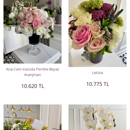
Aria Cam Vazoda Pembe Beyaz
Letizia
Aranjman
10.775 TL
10.620 TL