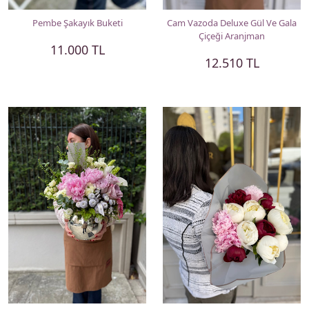
Pembe Şakayık Buketi
Cam Vazoda Deluxe Gül Ve Gala
Çiçeği Aranjman
11.000 TL
12.510 TL