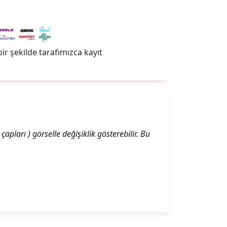
çbir şekilde tarafımızca kayıt
apları ) görselle değişiklik gösterebilir. Bu