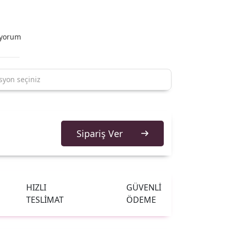
iyorum
Sipariş Ver
HIZLI
GÜVENLİ
TESLİMAT
ÖDEME