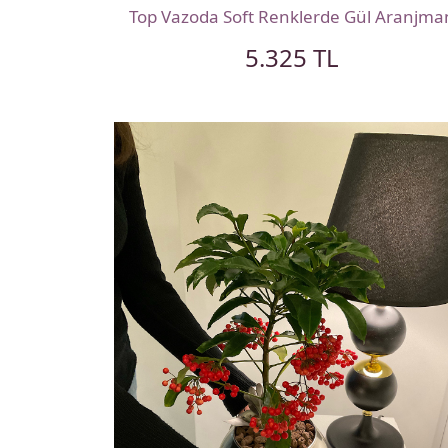
Top Vazoda Soft Renklerde Gül Aranjma
5.325 TL