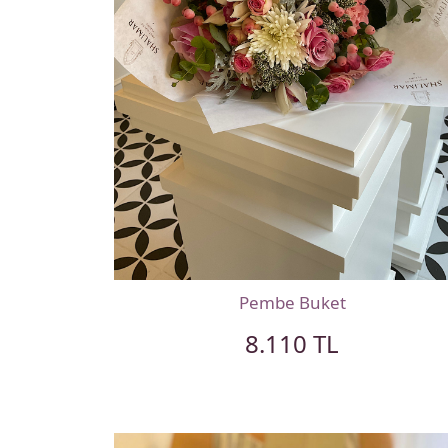
Pembe Buket
8.110 TL