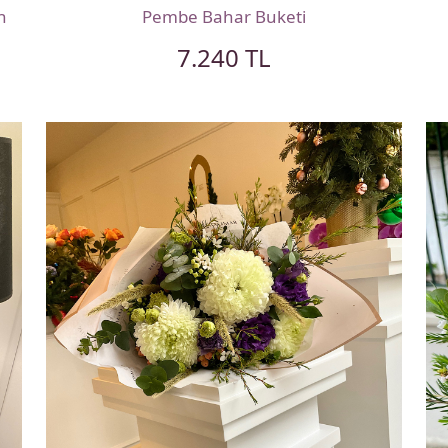
n
Pembe Bahar Buketi
7.240 TL