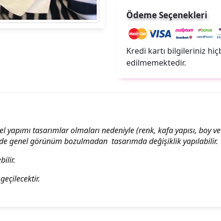
Ödeme Seçenekleri
Kredi kartı bilgileriniz hi
edilmemektedir.
el yapımı tasarımlar olmaları nedeniyle (renk, kafa yapısı, boy ve ç
nde genel görünüm bozulmadan tasarımda değişiklik yapılabilir.
ilir.
geçilecektir.