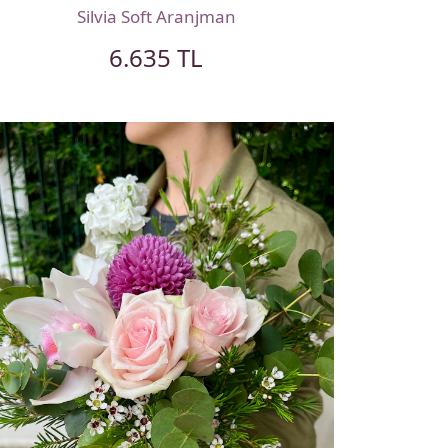
Silvia Soft Aranjman
6.635 TL