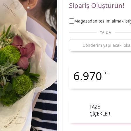
Sipariş Oluşturun!
Mağazadan teslim almak ist
YA DA
6.970
TL
TAZE
ÇİÇEKLER