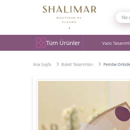
Tüm Ürünler
Vazo Tasarıml
Ana Sayfa
Buket Tasarımları
Pembe Orkide